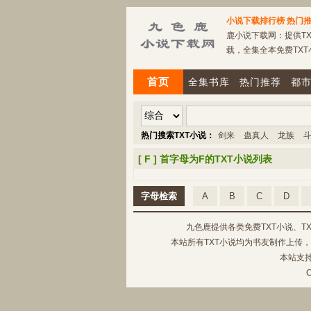
小说下载排行榜
热门推
鹿小说下载网：提供TX
载，全集全本免费TX
首页
全集书库
热门推荐
都
热门搜索TXT小说：
剑来
蛊真人
龙族
[ F ] 首字母为F的TXT小说列表
字母检索
A
B
C
D
九色鹿提供各类免费TXT小说、T
本站所有TXT小说均为书友制作上传，电
本站支持
C