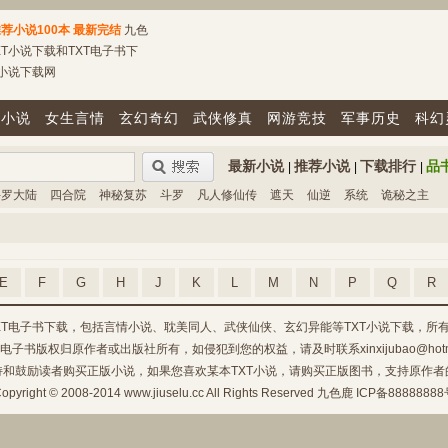
荐小说100本
最新完结
九色
T小说下载和TXT电子书下
T小说下载网
市小说
女生言情
玄幻奇幻
武侠修真
网游竞技
军事历史
科幻
最新小说
推荐小说
下载排行
品
|
|
|
斗罗大陆
四合院
神秘复苏
斗罗
凡人修仙传
遮天
仙逆
系统
诡秘之主
E
F
G
H
J
K
L
M
N
P
Q
R
XT电子书下载，包括言情小说、耽美同人、武侠仙侠、玄幻异能等TXT小说下载，所
子书版权归原作者或出版社所有，如侵犯到您的权益，请及时联系xinxijubao@hotm
和鼓励读者购买正版小说，如果您喜欢某本TXT小说，请购买正版图书，支持原作者的创
opyright © 2008-2014
www.jiuselu.cc
All Rights Reserved
九色鹿
ICP备88888888