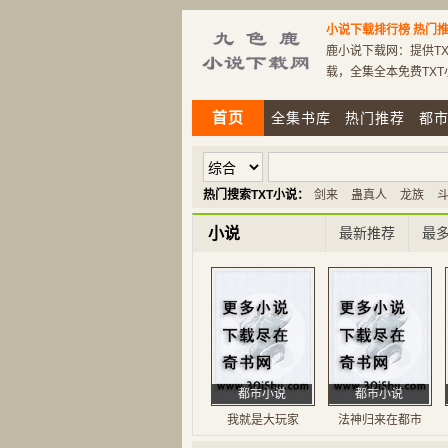
小说下载排行榜
热门推
鹿小说下载网：提供TX
载，全集全本免费TX
首页
全集书库
热门推荐
都
热门搜索TXT小说：
剑来
蛊真人
龙族
小说
最新推荐
最
都市小说
都市小说
我就是大玩家
法神归来在都市