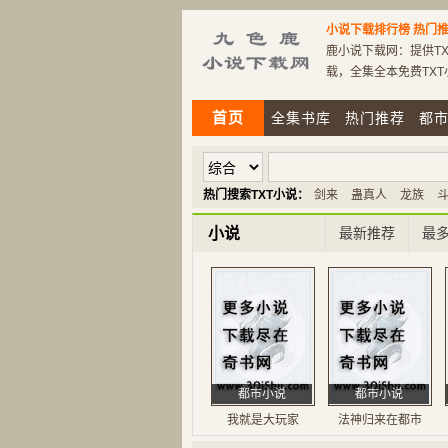
小说下载排行榜
热门推
鹿小说下载网：提供TX
载，全集全本免费TX
首页
全集书库
热门推荐
都
热门搜索TXT小说：
剑来
蛊真人
龙族
小说
最新推荐
最
都市小说
都市小说
我就是大玩家
法神归来在都市