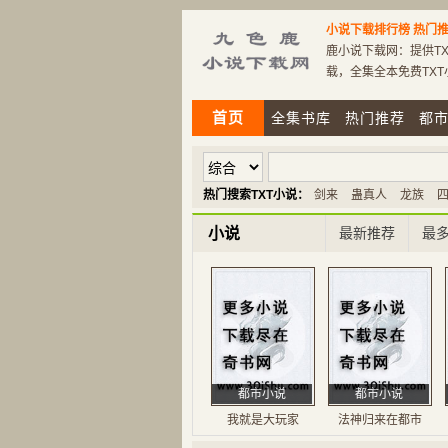
小说下载排行榜
热门推
鹿小说下载网：提供TX
载，全集全本免费TX
首页
全集书库
热门推荐
都
热门搜索TXT小说：
剑来
蛊真人
龙族
小说
最新推荐
最
都市小说
都市小说
我就是大玩家
法神归来在都市